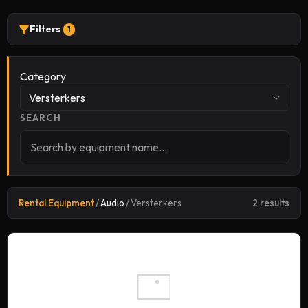
Filters
1
Category
Versterkers
SEARCH
Rental Equipment
/
Audio
/
Versterkers
2 results