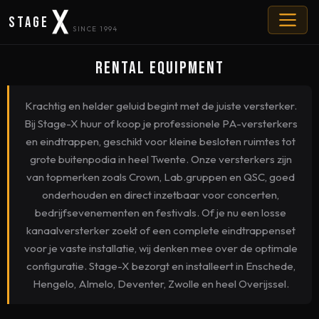
Stage
SINCE 1994
Rental Equipment
Krachtig en helder geluid begint met de juiste versterker.
Bij Stage-X huur of koop je professionele PA-versterkers
en eindtrappen, geschikt voor kleine besloten ruimtes tot
grote buitenpodia in heel Twente. Onze versterkers zijn
van topmerken zoals Crown, Lab.gruppen en QSC, goed
onderhouden en direct inzetbaar voor concerten,
bedrijfsevenementen en festivals. Of je nu een losse
kanaalversterker zoekt of een complete eindtrappenset
voor je vaste installatie, wij denken mee over de optimale
configuratie. Stage-X bezorgt en installeert in Enschede,
Hengelo, Almelo, Deventer, Zwolle en heel Overijssel.