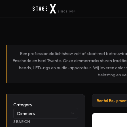
Stage
SINCE 1994
Een professionele lichtshow valt of staat met betrouwb
Enschede en heel Twente. Onze dimmerracks sturen traditi
heads, LED-rigs en audio-apparatuur. Wij leveren oploss
belasting en ver
Rental Equipmen
Category
Dimmers
SEARCH