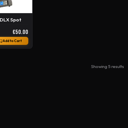
 DLX Spot
€50.00
Add to Cart
Showing 5 results