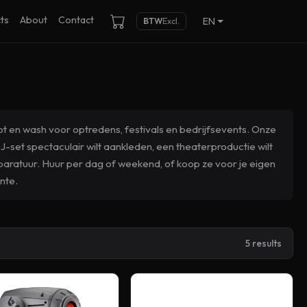
ts
About
Contact
EN
BTW
Excl.
t en wash voor optredens, festivals en bedrijfsevents. Onze
-set spectaculair wilt aankleden, een theaterproductie wilt
pparatuur. Huur per dag of weekend, of koop ze voor je eigen
nte.
5 results