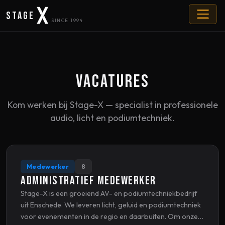
Stage
SINCE 1994
Vacatures
Kom werken bij Stage-X — specialist in professionele
audio, licht en podiumtechniek.
Medewerker
8
Administratief Medewerker
Stage-X is een groeiend AV- en podiumtechniekbedrijf
uit Enschede. We leveren licht, geluid en podiumtechniek
voor evenementen in de regio en daarbuiten. Om onze