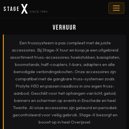
Stage
SINCE 1994
Verhuur
Een trusssysteem is pas compleet met de juiste
accessoires. Bij Stage-X huur en koop je een uitgebreid
assortiment truss-accessoires: hoekstukken, basisplaten,
boomstands, half-couplers, t-bars, adapters en alle
benodigde verbindingsbouten. Onze accessoires zijn
compatibel met de gangbare truss-systemen zoals
Prolyte H30 en passen naadloos in ons eigen truss-
aanbod. Geschikt voor het ophangen van licht, geluid,
banners en schermen op events in Enschede en heel
Twente. Al onze accessoires zijn gekeurd en periodiek
gecontroleerd voor veilig gebruik. Stage-X bezorgt en
bouwt op in heel Overijssel.