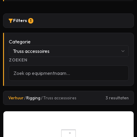
Filters
1
Categorie
Truss accessoires
ZOEKEN
Verhuur
/
Rigging
/
Truss accessoires
3 resultaten