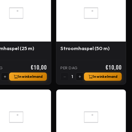
mhaspel (25 m)
Stroomhaspel (50 m)
€10,00
€10,00
AG
PER DAG
+
−
+
1
In winkelmand
In winkelmand