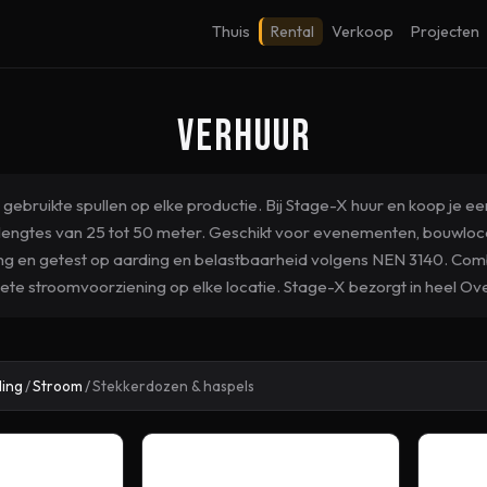
Thuis
Rental
Verkoop
Projecten
Verhuur
ebruikte spullen op elke productie. Bij Stage-X huur en koop je e
 lengtes van 25 tot 50 meter. Geschikt voor evenementen, bouwloca
ging en getest op aarding en belastbaarheid volgens NEN 3140. Co
te stroomvoorziening op elke locatie. Stage-X bezorgt in heel Over
ling
/
Stroom
/
Stekkerdozen & haspels