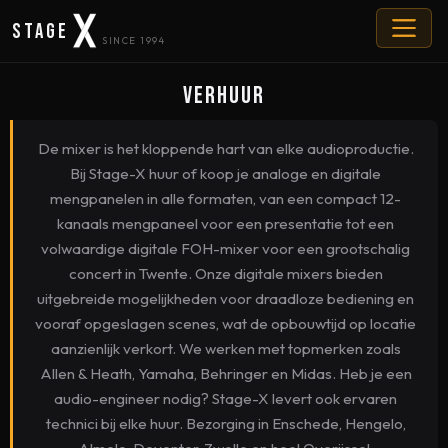
Stage
SINCE 1994
Verhuur
De mixer is het kloppende hart van elke audioproductie.
Bij Stage-X huur of koop je analoge en digitale
mengpanelen in alle formaten, van een compact 12-
kanaals mengpaneel voor een presentatie tot een
volwaardige digitale FOH-mixer voor een grootschalig
concert in Twente. Onze digitale mixers bieden
uitgebreide mogelijkheden voor draadloze bediening en
vooraf opgeslagen scenes, wat de opbouwtijd op locatie
aanzienlijk verkort. We werken met topmerken zoals
Allen & Heath, Yamaha, Behringer en Midas. Heb je een
audio-engineer nodig? Stage-X levert ook ervaren
technici bij elke huur. Bezorging in Enschede, Hengelo,