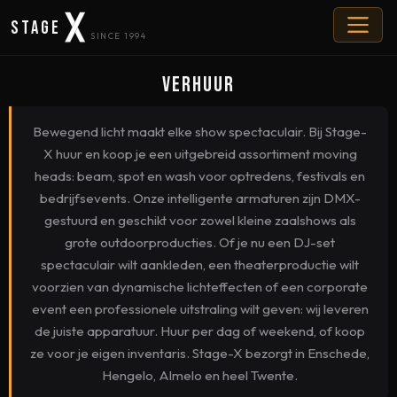
Stage
SINCE 1994
Verhuur
Bewegend licht maakt elke show spectaculair. Bij Stage-
X huur en koop je een uitgebreid assortiment moving
heads: beam, spot en wash voor optredens, festivals en
bedrijfsevents. Onze intelligente armaturen zijn DMX-
gestuurd en geschikt voor zowel kleine zaalshows als
grote outdoorproducties. Of je nu een DJ-set
spectaculair wilt aankleden, een theaterproductie wilt
voorzien van dynamische lichteffecten of een corporate
event een professionele uitstraling wilt geven: wij leveren
de juiste apparatuur. Huur per dag of weekend, of koop
ze voor je eigen inventaris. Stage-X bezorgt in Enschede,
Hengelo, Almelo en heel Twente.