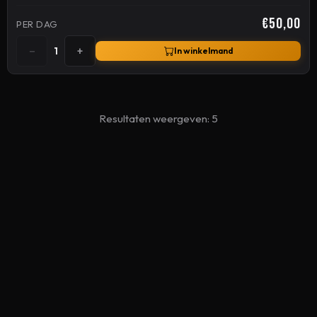
€50,00
PER DAG
−
+
1
In winkelmand
Resultaten weergeven: 5