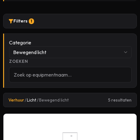
Filters
1
Categorie
Bewegend licht
ZOEKEN
Verhuur
/
Licht
/
Bewegend licht
5 resultaten