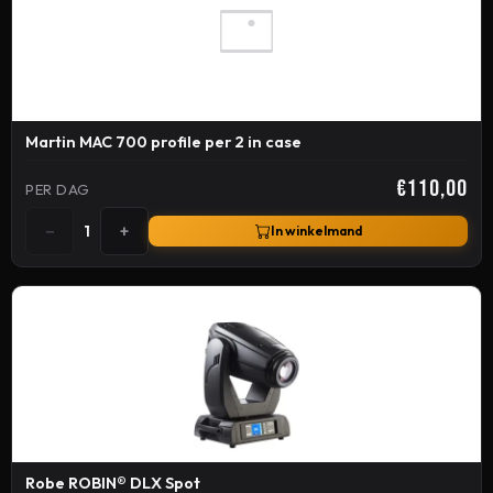
Martin MAC 700 profile per 2 in case
€110,00
PER DAG
−
+
1
In winkelmand
Robe ROBIN® DLX Spot