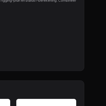
 rigging-plan en ballast-berekening. Combineer