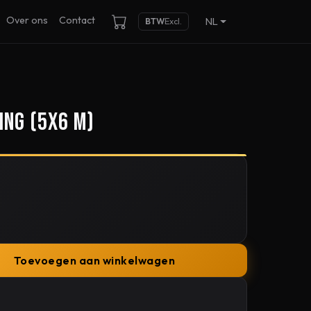
Over ons
Contact
NL
BTW
Excl.
ng (5x6 m)
Toevoegen aan winkelwagen