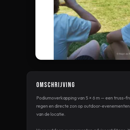
Omschrijving
Podiumoverkapping van 5 × 6 m — een truss-fr
regen en directe zon op outdoor-evenementen.
van de locatie.