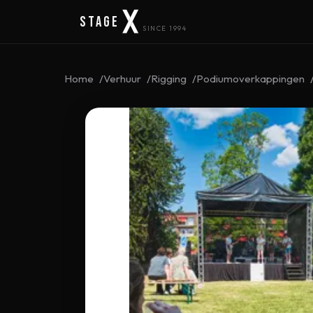
Stage
SINCE 1994
Home
Verhuur
Rigging
Podiumoverkappingen