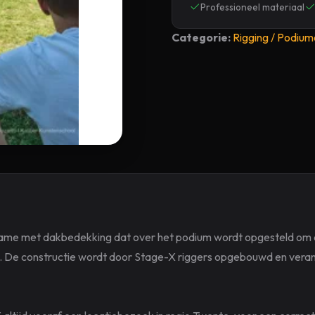
Professioneel materiaal
Categorie:
Rigging / Podiu
ame met dak­bedekking dat over het podium wordt opgesteld om 
 De constructie wordt door Stage-X riggers opgebouwd en veranke