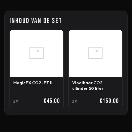
Inhoud van de set
MagicFX CO2JET II
Vloeibaar CO2
cilinder 50 liter
€45,00
€150,00
2X
2X