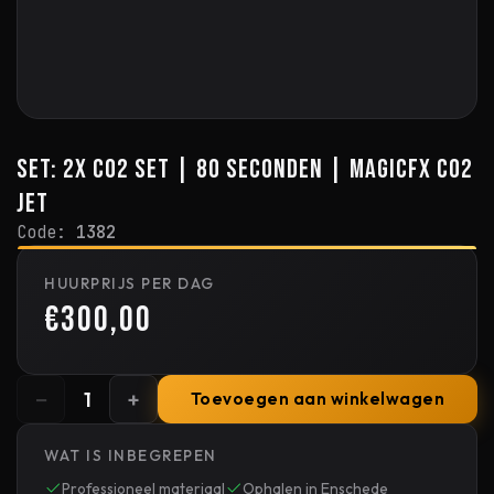
Set: 2x CO2 set | 80 seconden | MagicFX CO2
Jet
Code:
1382
HUURPRIJS PER DAG
€300,00
−
+
1
Toevoegen aan winkelwagen
WAT IS INBEGREPEN
Professioneel materiaal
Ophalen in Enschede