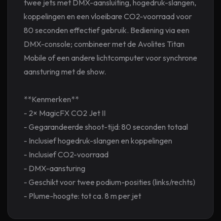
twee jets met DMX-aansluiting, hogedruk-slangen,
koppelingen en een vloeibare CO2-voorraad voor
80 seconden effectief gebruik. Bediening via een
DMX-console; combineer met de Avolites Titan
Mobile of een andere lichtcomputer voor synchrone
aansturing met de show.
**Kenmerken**
- 2× MagicFX CO2 Jet II
- Gegarandeerde shoot-tijd: 80 seconden totaal
- Inclusief hogedruk-slangen en koppelingen
- Inclusief CO2-voorraad
- DMX-aansturing
- Geschikt voor twee podium-posities (links/rechts)
- Plume-hoogte: tot ca. 8 m per jet