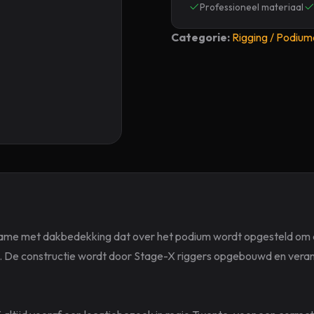
Professioneel materiaal
Categorie:
Rigging / Podiu
ame met dak­bedekking dat over het podium wordt opgesteld om 
 De constructie wordt door Stage-X riggers opgebouwd en veranke