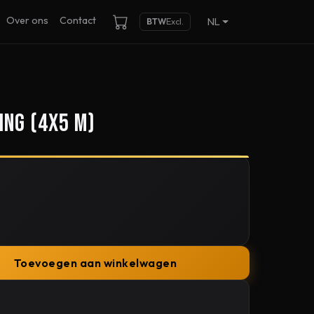
Over ons
Contact
NL
BTW
Excl.
ng (4x5 m)
Toevoegen aan winkelwagen