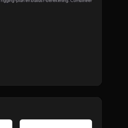
 rigging-plan en ballast-berekening. Combineer