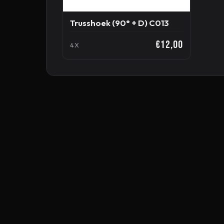
Trusshoek (90° + D) C013
€12,00
4X