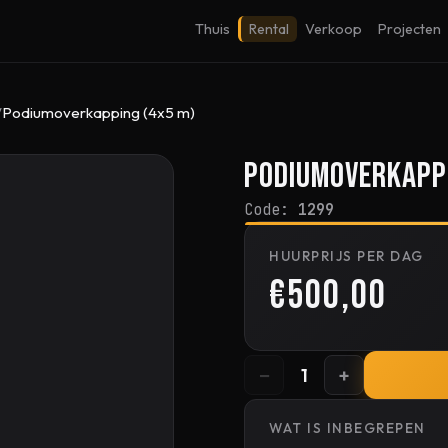
Thuis
Rental
Verkoop
Projecten
Podiumoverkapping (4x5 m)
Podiumoverkappi
Code:
1299
HUURPRIJS PER DAG
€500,00
−
+
1
WAT IS INBEGREPEN