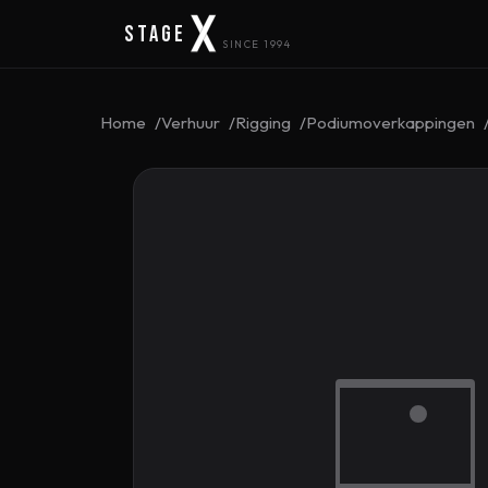
Stage
SINCE 1994
Home
Verhuur
Rigging
Podiumoverkappingen