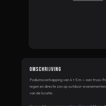
Omschrijving
Podiumoverkapping van 4 × 5 m — een truss-fr
regen en directe zon op outdoor-evenementen.
van de locatie.