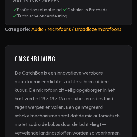
WAT IS INBEGREPEN
Professioneel materiaal
Ophalen in Enschede
Technische ondersteuning
Categorie:
Audio / Microfoons / Draadloze microfoons
Omschrijving
De CatchBox is een innovatieve werpbare
microfoon in een lichte, zachte schuimrubber-
kubus. De microfoon zit veilig opgeborgen in het
hart van het 18 × 18 × 18 cm-cubus en is bestand
tegen werpen en vallen. Een geïntegreerd
schakelmechanisme zorgt dat de mic automatisch
mutet zodra de kubus door de lucht vliegt —
vervelende landings­ploffen worden zo voorkomen.