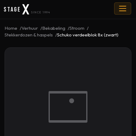
Stage
SINCE 1994
Home
Verhuur
Bekabeling
Stroom
Stekkerdozen & haspels
Schuko verdeelblok 8x (zwart)