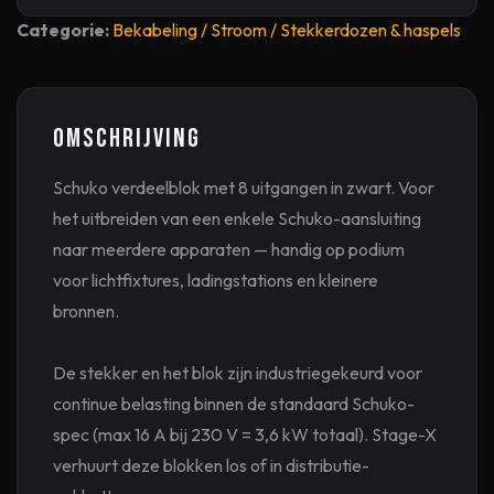
Categorie:
Bekabeling / Stroom / Stekkerdozen & haspels
Omschrijving
Schuko verdeelblok met 8 uitgangen in zwart. Voor
het uitbreiden van een enkele Schuko-aansluiting
naar meerdere apparaten — handig op podium
voor lichtfixtures, ladingstations en kleinere
bronnen.
De stekker en het blok zijn industriegekeurd voor
continue belasting binnen de standaard Schuko-
spec (max 16 A bij 230 V = 3,6 kW totaal). Stage-X
verhuurt deze blokken los of in distributie-