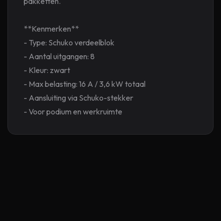
pakketten.
**Kenmerken**
- Type: Schuko verdeelblok
- Aantal uitgangen: 8
- Kleur: zwart
- Max belasting: 16 A / 3,6 kW totaal
- Aansluiting via Schuko-stekker
- Voor podium en werkruimte