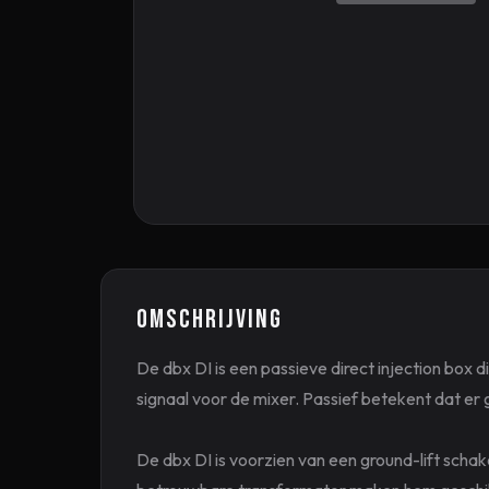
Omschrijving
De dbx DI is een passieve direct injection box 
signaal voor de mixer. Passief betekent dat er 
De dbx DI is voorzien van een ground-lift schak