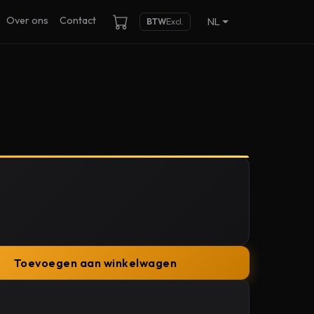
Over ons
Contact
NL
BTW
Excl.
Toevoegen aan winkelwagen