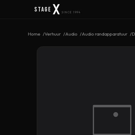
Stage
SINCE 1994
Home
Verhuur
Audio
Audio randapparatuur
D