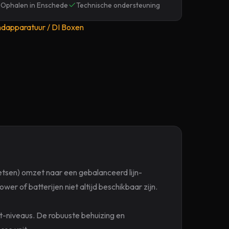
Ophalen in Enschede
Technische ondersteuning
ndapparatuur / DI Boxen
oetsen) omzet naar een gebalanceerd lijn-
er of batterijen niet altijd beschikbaar zijn.
ut-niveaus. De robuuste behuizing en