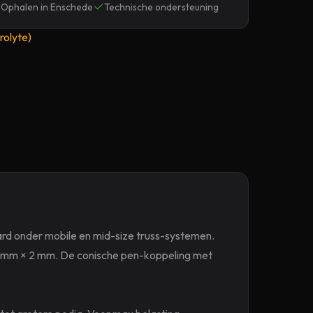
Ophalen in Enschede
Technische ondersteuning
rolyte)
ard onder mobile en mid-size truss-systemen.
6 mm × 2 mm. De conische pen-koppeling met