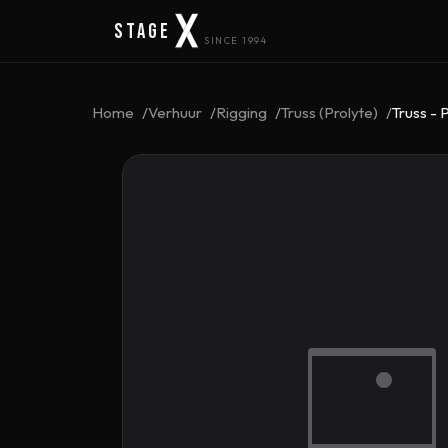
Stage
SINCE 1994
Home
Verhuur
Rigging
Truss (Prolyte)
Truss - 