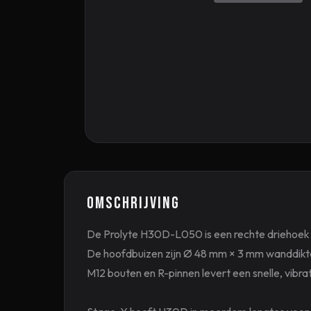
Omschrijving
De Prolyte H30D-L050 is een rechte driehoek t
De hoofdbuizen zijn Ø 48 mm × 3 mm wanddikt
M12 bouten en R-pinnen levert een snelle, vibra