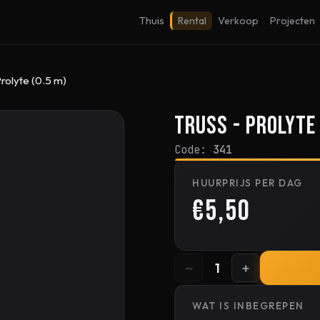
Thuis
Rental
Verkoop
Projecten
Prolyte (0.5 m)
Truss - Prolyte 
Code:
341
HUURPRIJS PER DAG
€5,50
−
+
1
WAT IS INBEGREPEN