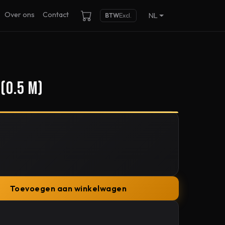
Over ons
Contact
NL
BTW
Excl.
(0.5 m)
Toevoegen aan winkelwagen