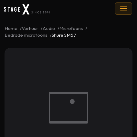
Stage
SINCE 1994
Home
Verhuur
Audio
Microfoons
Bedrade microfoons
Shure SM57