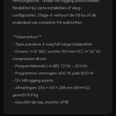
verhuurgebruik. Twaalf M8-rigging-points bieden
flexibiliteit bij vaste installaties of vlieg-
configuraties. Stage-X verhuurt de X8 los of als
onderdeel van complete PA-pakketten.
**Kenmerken**
- Type: passieve 2-weg full-range luidspreker
- Drivers: 1× 8" B&C woofer (50 mm VC), 1× 1,4" VC
compression driver
- Frequentiebereik (-6 dB): 72 Hz – 20 kHz
- Programma-vermogen: 400 W, piek 800 W
- 12× M8 rigging-points
- Afmetingen: 254 × 451 × 238 mm (B×H×D),
gewicht 8,9 kg
- Geschikt als top, monitor of fill