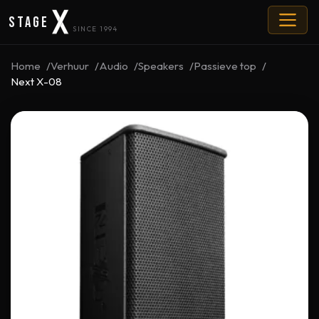
Stage
SINCE 1994
Home
Verhuur
Audio
Speakers
Passieve top
Next X-08