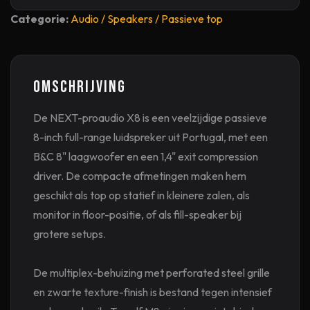
Categorie:
Audio / Speakers / Passieve top
Omschrijving
De NEXT-proaudio X8 is een veelzijdige passieve
8-inch full-range luidspreker uit Portugal, met een
B&C 8" laagwoofer en een 1,4" exit compression
driver. De compacte afmetingen maken hem
geschikt als top op statief in kleinere zalen, als
monitor in floor-positie, of als fill-speaker bij
grotere setups.
De multiplex-behuizing met perforated steel grille
en zwarte texture-finish is bestand tegen intensief