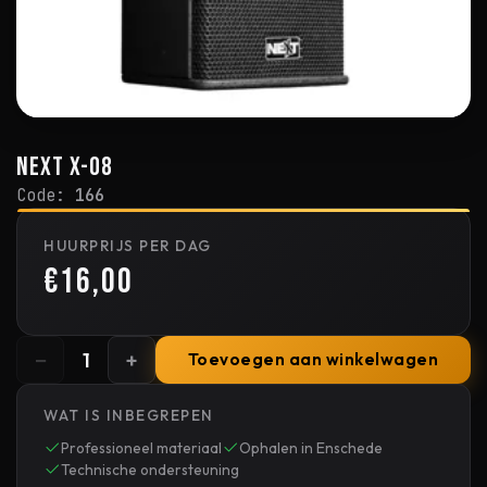
Next X-08
Code:
166
HUURPRIJS PER DAG
€16,00
−
+
1
Toevoegen aan winkelwagen
WAT IS INBEGREPEN
Professioneel materiaal
Ophalen in Enschede
Technische ondersteuning