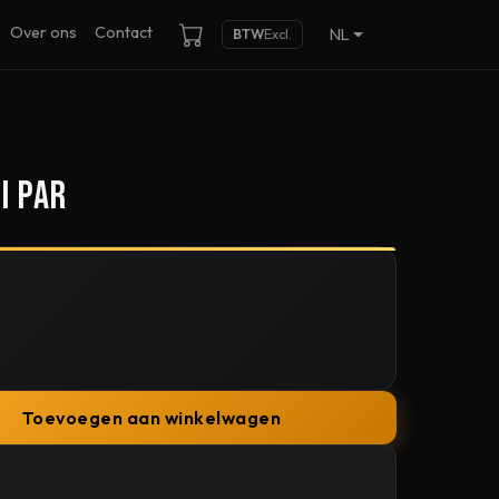
Over ons
Contact
NL
BTW
Excl.
i Par
Toevoegen aan winkelwagen