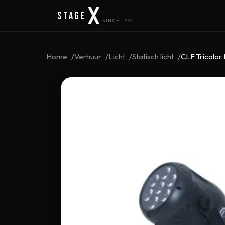
Stage
SINCE 1994
Home
Verhuur
Licht
Statisch licht
CLF Tricolor 