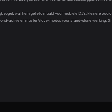
angbeugel, wat hem geliefd maakt voor mobiele DJ's, kleinere po
 sound-active en master/slave-modus voor stand-alone werking. Sta