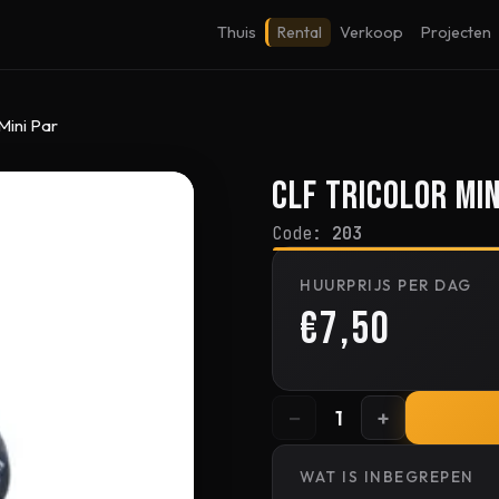
Thuis
Rental
Verkoop
Projecten
Mini Par
CLF Tricolor Min
Code:
203
HUURPRIJS PER DAG
€7,50
−
+
1
WAT IS INBEGREPEN