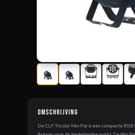
Omschrijving
De CLF Tricolor Mini Par is een compacte RG
fixtures voor de Nederlandse markt. De Mini Pa