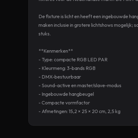
De fixture is licht en heeft een ingebouwde h
maken inclusie in grotere lichtshows mogelijk;
stuks.
**Kenmerken**
- Type: compacte RGB LED PAR
- Kleurmeng: 3-bands RGB
- DMX-bestuurbaar
- Sound-active en master/slave-modus
- Ingebouwde hangbeugel
- Compacte vormfactor
- Afmetingen: 15,2 × 25 × 20 cm, 2,5 kg