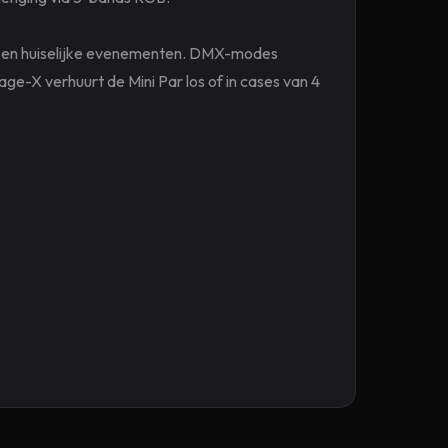
dia en huiselijke evenementen. DMX-modes
ge-X verhuurt de Mini Par los of in cases van 4