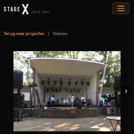
Stage
SINCE 1994
Terug naar projecten
/
Nielson