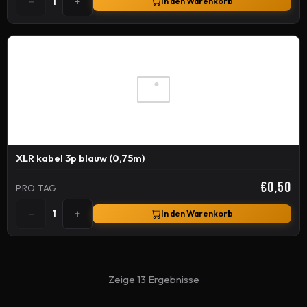
−
+
1
In den Warenkorb
XLR kabel 3p blauw (0,75m)
€0,50
PRO TAG
−
+
1
In den Warenkorb
Zeige 13 Ergebnisse