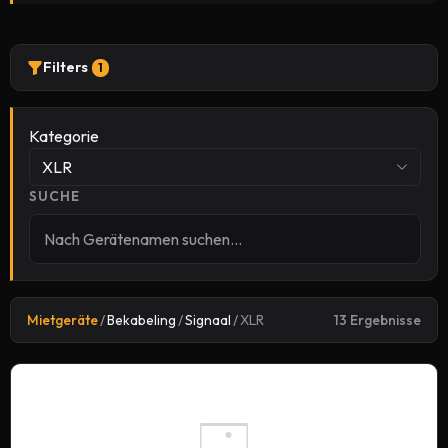
Filters
1
Kategorie
XLR
SUCHE
Mietgeräte
/
Bekabeling
/
Signaal
/
XLR
13 Ergebnisse