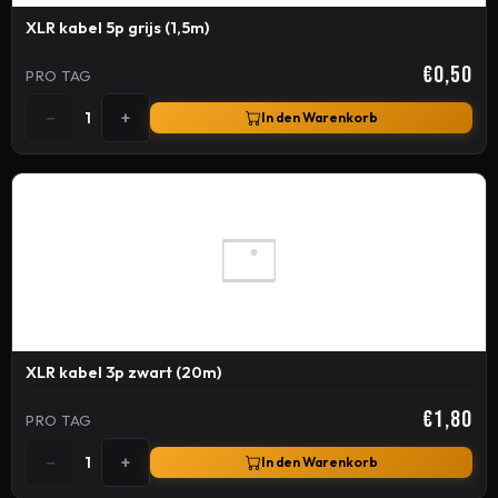
XLR kabel 5p grijs (1,5m)
€0,50
PRO TAG
−
+
1
In den Warenkorb
XLR kabel 3p zwart (20m)
€1,80
PRO TAG
−
+
1
In den Warenkorb