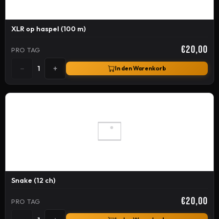
XLR op haspel (100 m)
€20,00
PRO TAG
−
+
1
In den Warenkorb
Snake (12 ch)
€20,00
PRO TAG