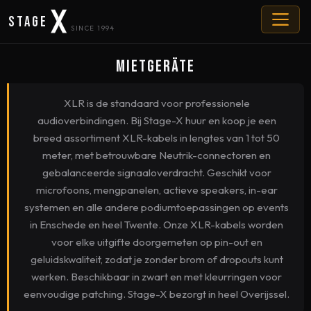
Stage
SINCE 1994
Mietgeräte
XLR is de standaard voor professionele
audioverbindingen. Bij Stage-X huur en koop je een
breed assortiment XLR-kabels in lengtes van 1 tot 50
meter, met betrouwbare Neutrik-connectoren en
gebalanceerde signaaloverdracht. Geschikt voor
microfoons, mengpanelen, actieve speakers, in-ear
systemen en alle andere podiumtoepassingen op events
in Enschede en heel Twente. Onze XLR-kabels worden
voor elke uitgifte doorgemeten op pin-out en
geluidskwaliteit, zodat je zonder brom of dropouts kunt
werken. Beschikbaar in zwart en met kleurringen voor
eenvoudige patching. Stage-X bezorgt in heel Overijssel.