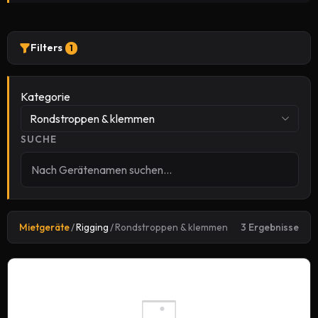
Filters
1
Kategorie
Rondstroppen & klemmen
SUCHE
Mietgeräte
/
Rigging
/
Rondstroppen & klemmen
3 Ergebnisse