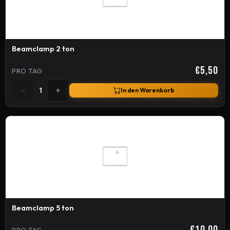
Beamclamp 2 ton
€5,50
PRO TAG
−
+
1
In den Warenkorb
Beamclamp 5 ton
€10,00
PRO TAG