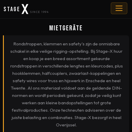
Stage
SINCE 1994
Mietgeräte
Rondstroppen, klemmen en safety's zijn de onmisbare
schakel in elke veilige rigging-opstelling. Bij Stage-X huur
en koop je een breed assortiment gekeurde
rondstroppen in verschillende lengtes en kleurcodes, plus
hookklemmen, halfcouplers, zwaarlast-koppelingen en
safety wires voor truss en hijswerk in Enschede en heel
Twente. Al ons materiaal voldoet aan de geldende DIN-
normen en wordt periodiek gekeurd, zodat je veilig kunt
werken aan kleine bandopstellingen tot grote
festivalproducties. Onze techneuten adviseren over de
juiste belasting en combinaties. Stage-X bezorgt in heel
Overijssel.